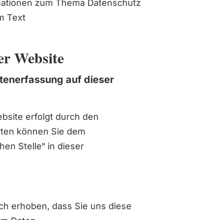
rmationen zum Thema Datenschutz
m Text
.
er Website
atenerfassung auf dieser
bsite erfolgt durch den
aten können Sie dem
hen Stelle“ in dieser
ch erhoben, dass Sie uns diese