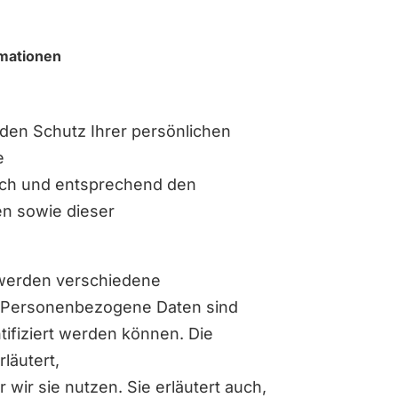
rmationen
 den Schutz Ihrer persönlichen
e
ich und entsprechend den
en sowie dieser
 werden verschiedene
 Personenbezogene Daten sind
tifiziert werden können. Die
läutert,
wir sie nutzen. Sie erläutert auch,