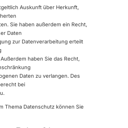
geltlich Auskunft über Herkunft,
cherten
en. Sie haben außerdem ein Recht,
ser Daten
gung zur Datenverarbeitung erteilt
g
n. Außerdem haben Sie das Recht,
inschränkung
zogenen Daten zu verlangen. Des
erecht bei
u.
um Thema Datenschutz können Sie