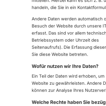
mitteilen. Hierbei kann es sich z. B.
handeln, die Sie in ein Kontaktformu
Andere Daten werden automatisch od
Besuch der Website durch unsere 
erfasst. Das sind vor allem technisc
Betriebssystem oder Uhrzeit des
Seitenaufrufs). Die Erfassung dieser
Sie diese Website betreten.
Wofür nutzen wir Ihre Daten?
Ein Teil der Daten wird erhoben, um 
Website zu gewährleisten. Andere 
können zur Analyse Ihres Nutzerve
Welche Rechte haben Sie bezügl