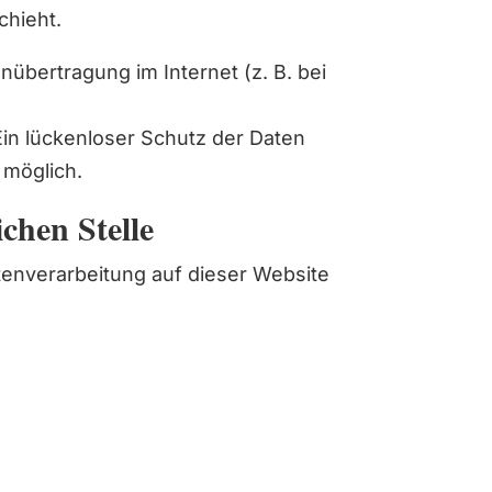
hieht.
nübertragung im Internet (z. B. bei
Ein lückenloser Schutz der Daten
t möglich.
chen Stelle
atenverarbeitung auf dieser Website