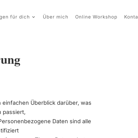
gen für dich
Über mich
Online Workshop
Konta
rung
 einfachen Überblick darüber, was
 passiert,
Personenbezogene Daten sind alle
ifiziert