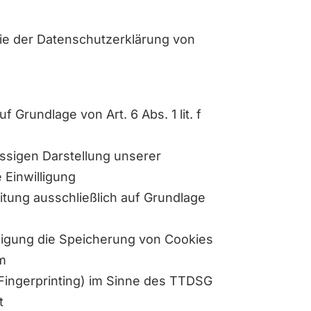
ie der Datenschutzerklärung von
 Grundlage von Art. 6 Abs. 1 lit. f
ässigen Darstellung unserer
 Einwilligung
eitung ausschließlich auf Grundlage
lligung die Speicherung von Cookies
im
-Fingerprinting) im Sinne des TTDSG
t