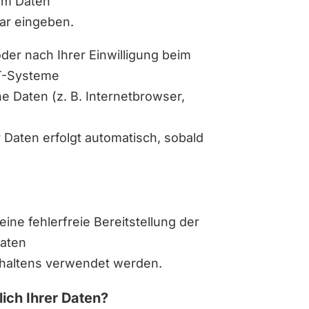
 um Daten
lar eingeben.
er nach Ihrer Einwilligung beim
IT-Systeme
he Daten (z. B. Internetbrowser,
 Daten erfolgt automatisch, sobald
eine fehlerfreie Bereitstellung der
Daten
rhaltens verwendet werden.
ich Ihrer Daten?